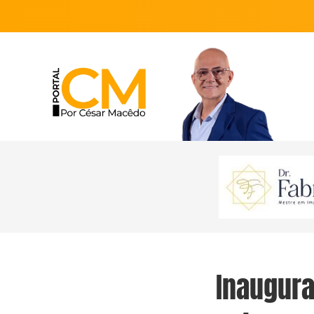
Inaugur