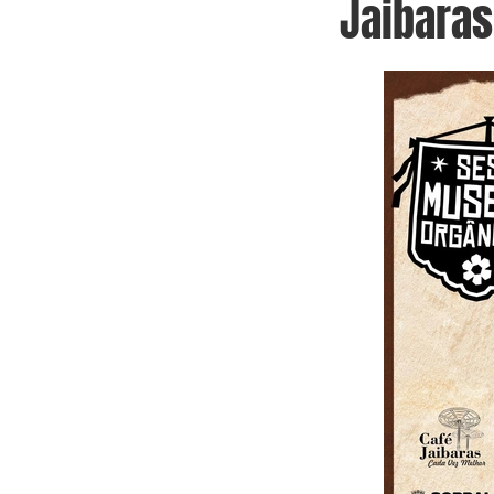
Jaibaras