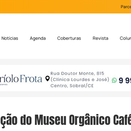
Parce
Notícias
Agenda
Coberturas
Revista
Colu
ação do Museu Orgânico Caf