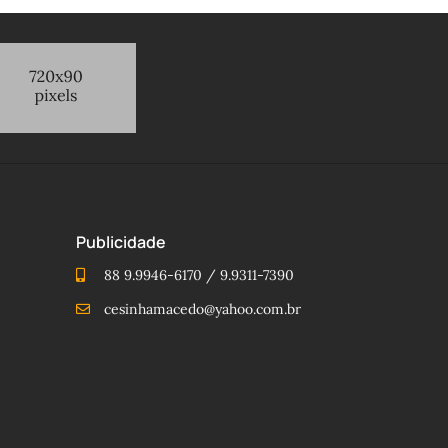
Publicidade
88 9.9946-6170 / 9.9311-7390
cesinhamacedo@yahoo.com.br