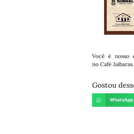
Você é nosso c
no Café Jaibaras.
Gostou dess
WhatsApp