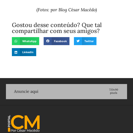
(Fotos: por Blog César Macêdo)
Gostou desse conteúdo? Que tal
compartilhar com seus amigos?
WhatsApp
Facebook
Twitter
LinkedIn