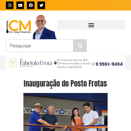
Inauguração do Posto Frotas