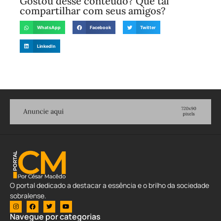
Gostou desse conteúdo? Que tal
compartilhar com seus amigos?
WhatsApp
Facebook
Twitter
LinkedIn
O portal dedicado a destacar a essência e o brilho da sociedade
sobralense.
Navegue por categorias