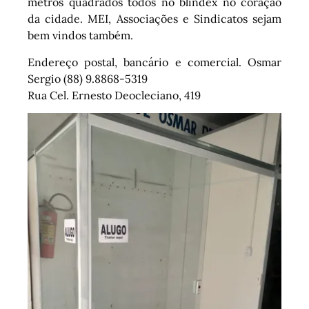
metros quadrados todos no blindex no coração
da cidade. MEI, Associações e Sindicatos sejam
bem vindos também.
Endereço postal, bancário e comercial. Osmar
Sergio (88) 9.8868-5319
Rua Cel. Ernesto Deocleciano, 419