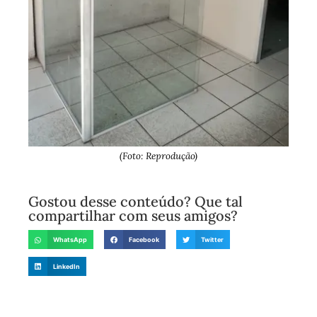
(Foto: Reprodução)
Gostou desse conteúdo? Que tal
compartilhar com seus amigos?
WhatsApp
Facebook
Twitter
LinkedIn