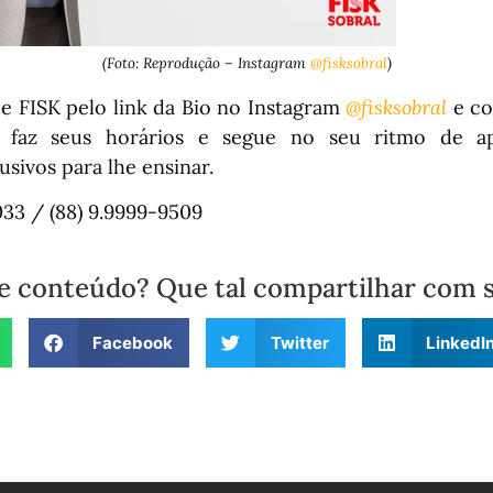
(Foto: Reprodução – Instagram
@fisksobral
)
e FISK pelo link da Bio no Instagram
@fisksobral
e co
 faz seus horários e segue no seu ritmo de a
usivos para lhe ensinar.⠀
0033 / (88) 9.9999-9509
e conteúdo? Que tal compartilhar com 
Facebook
Twitter
LinkedI