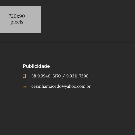
Publicidade
88 9.9946-6170 / 9.9311-7390
cesinhamacedo@yahoo.com.br