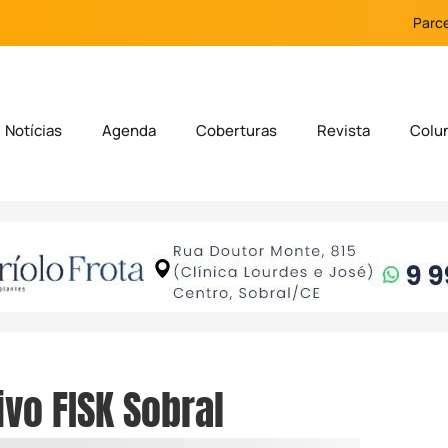
Parce
Notícias
Agenda
Coberturas
Revista
Colu
ivo FISK Sobral