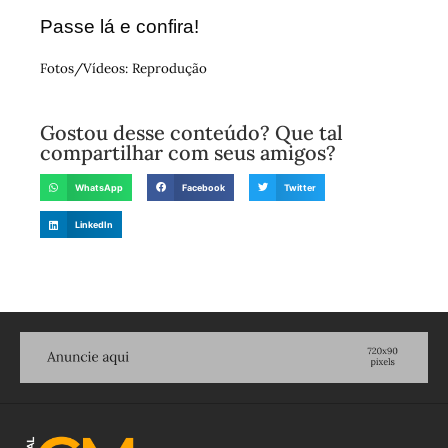
Passe lá e confira!
Fotos/Vídeos: Reprodução
Gostou desse conteúdo? Que tal
compartilhar com seus amigos?
WhatsApp
Facebook
Twitter
LinkedIn