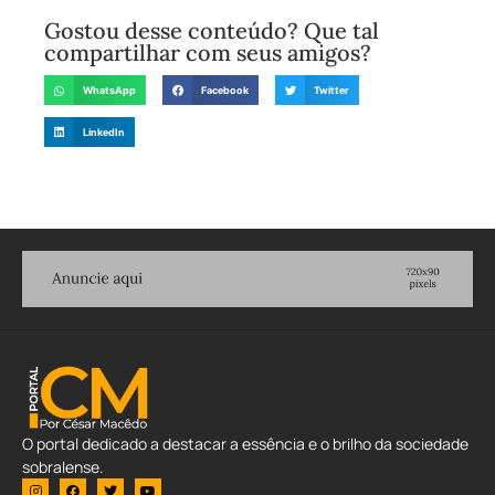
Gostou desse conteúdo? Que tal
compartilhar com seus amigos?
WhatsApp
Facebook
Twitter
LinkedIn
O portal dedicado a destacar a essência e o brilho da sociedade
sobralense.