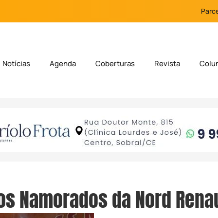
Parce
Notícias
Agenda
Coberturas
Revista
Colu
os Namorados da Nord Renau