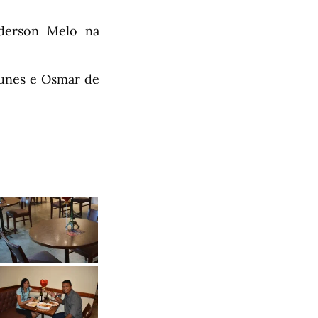
nderson Melo na
unes e Osmar de