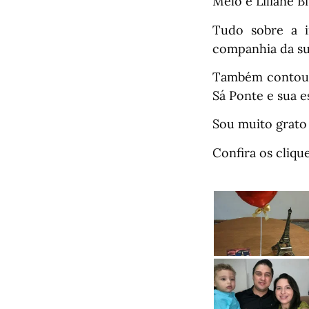
Melo e Liliane Bi
Tudo sobre a i
companhia da sua
Também contou 
Sá Ponte e sua e
Sou muito grato 
Confira os clique