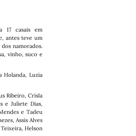
a 17 casais em
, antes teve um
s dos namorados.
sa, vinho, suco e
a Holanda, Luzia
s Ribeiro, Crisla
 e Juliete Dias,
a Mendes e Tadeu
ezes, Assis Alves
 Teixeira, Helson