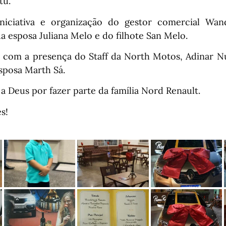
tu.
niciativa e organização do gestor comercial Wa
 esposa Juliana Melo e do filhote San Melo.
com a presença do Staff da North Motos, Adinar N
sposa Marth Sá.
a Deus por fazer parte da família Nord Renault.
s!