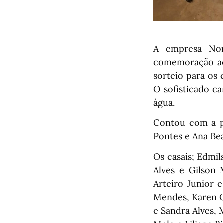
A empresa Nor
comemoração ao 
sorteio para os
O sofisticado ca
água.
Contou com a pr
Pontes e Ana Bea
Os casais; Edmil
Alves e Gilson 
Arteiro Junior 
Mendes, Karen Ol
e Sandra Alves, 