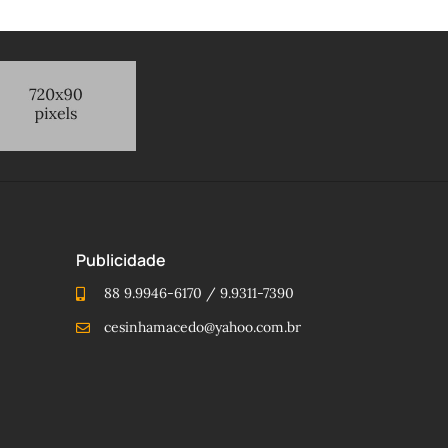
Publicidade
88 9.9946-6170 / 9.9311-7390
cesinhamacedo@yahoo.com.br