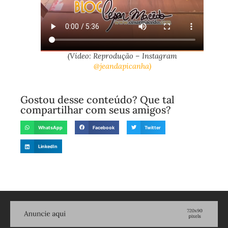
(Vídeo: Reprodução – Instagram
@jeandapicanha)
Gostou desse conteúdo? Que tal
compartilhar com seus amigos?
WhatsApp
Facebook
Twitter
LinkedIn