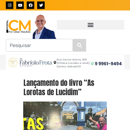
Lançamento do livro “As
Lorotas de Lucidim”