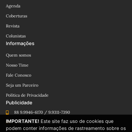
Agenda
Coberturas
Revista
Colunistas
Informações
Quem somos
Nosso Time
Fale Conosco
Seja um Parceiro
Política de Privacidade
Publicidade
88 9.9946-6170 / 9.9311-7390
IMPORTANTE!
Este site faz uso de cookies que
cesinhamacedo@yahoo.com.br
podem conter informações de rastreamento sobre os