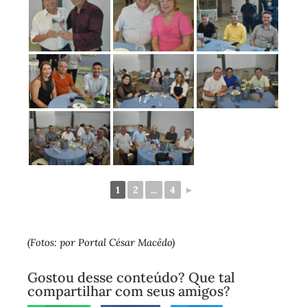
1
2
...
4
►
(Fotos: por Portal César Macêdo)
Gostou desse conteúdo? Que tal
compartilhar com seus amigos?