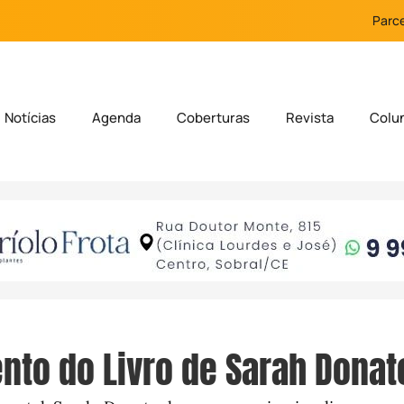
Parce
Notícias
Agenda
Coberturas
Revista
Colu
to do Livro de Sarah Donat