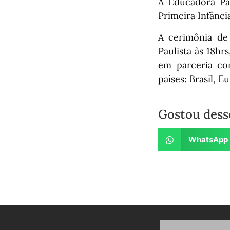
A Educadora Par
Primeira Infânc
A cerimônia de
Paulista às 18hr
em parceria co
países: Brasil, E
Gostou dess
WhatsApp