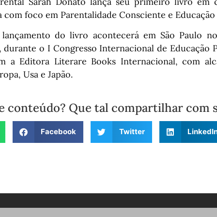
ental Sarah Donato lança seu primeiro livro em c
ia com foco em Parentalidade Consciente e Educação P
 lançamento do livro acontecerá em São Paulo no 
s, durante o I Congresso Internacional de Educação P
m a Editora Literare Books Internacional, com al
uropa, Usa e Japão.
e conteúdo? Que tal compartilhar com 
Facebook
Twitter
LinkedI