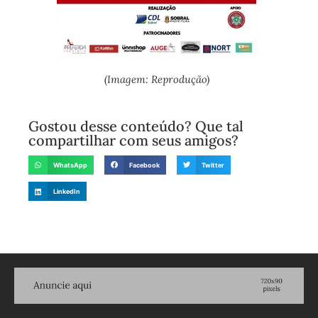
(Imagem: Reprodução)
Gostou desse conteúdo? Que tal
compartilhar com seus amigos?
WhatsApp
Facebook
Twitter
LinkedIn