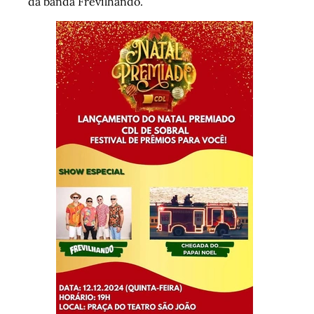
da banda Frevilhando.