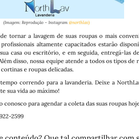
(Imagem: Reprodução – Instagram
@northlav)
de tornar a lavagem de suas roupas o mais conveni
 profissionais altamente capacitados estarão dispon
sua casa ou escritório, e em seguida, entregá-las de
Além disso, nossa equipe atende a todos os tipos de 
cortinas e roupas delicadas.
tempo correndo para a lavanderia. Deixe a NorthLa
te sua vida ao máximo!
o conosco para agendar a coleta das suas roupas ho
9922-2599
e conteúdo? Que tal compartilhar com 