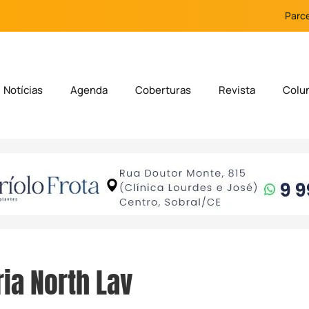
Parce
Notícias
Agenda
Coberturas
Revista
Colu
ia North Lav