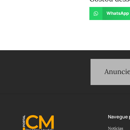
WhatsApp
Navegue p
Notícias