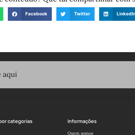
Facebook
Twitter
LinkedI
or categorias
Informações
Quem somos