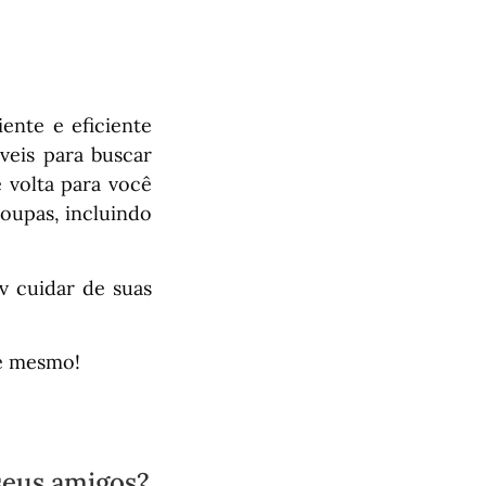
ente e eficiente
íveis para buscar
 volta para você
roupas, incluindo
v cuidar de suas
je mesmo!
seus amigos?