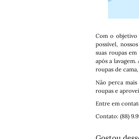
Com o objetivo 
possível, nossos
suas roupas em 
após a lavagem. 
roupas de cama, 
Não perca mais 
roupas e aprovei
Entre em contat
Contato: (88) 9.
Gostou dess