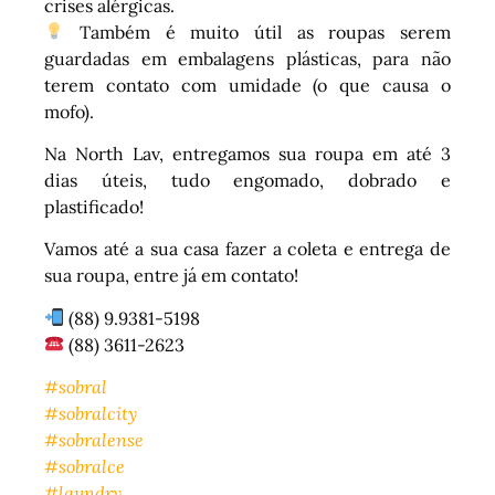
crises alérgicas.
Também é muito útil as roupas serem
guardadas em embalagens plásticas, para não
terem contato com umidade (o que causa o
mofo).
Na North Lav, entregamos sua roupa em até 3
dias úteis, tudo engomado, dobrado e
plastificado!
Vamos até a sua casa fazer a coleta e entrega de
sua roupa, entre já em contato!
(88) 9.9381-5198
(88) 3611-2623
#sobral
#sobralcity
#sobralense
#sobralce
#laundry