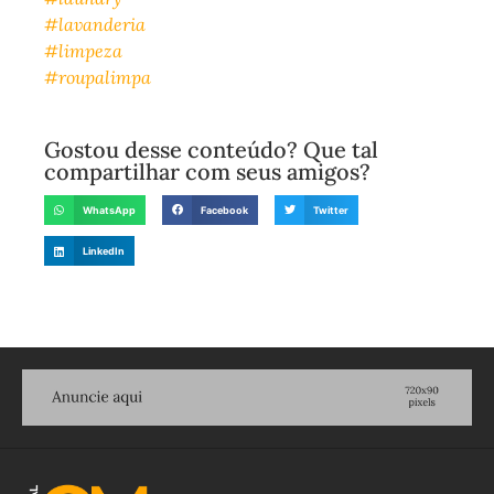
#lavanderia
#limpeza
#roupalimpa
Gostou desse conteúdo? Que tal
compartilhar com seus amigos?
WhatsApp
Facebook
Twitter
LinkedIn