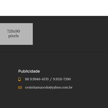
Publicidade
88 9.9946-6170 / 9.9311-7390
cesinhamacedo@yahoo.com.br