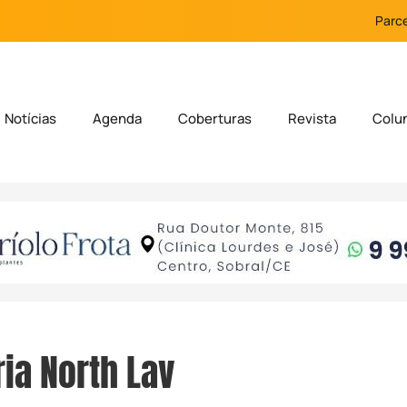
Parce
Notícias
Agenda
Coberturas
Revista
Colu
ia North Lav