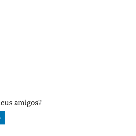
seus amigos?
n