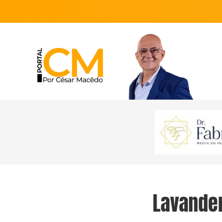
Lavander