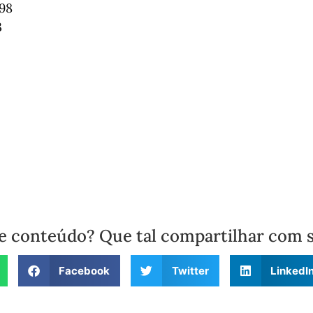
198
3
e conteúdo? Que tal compartilhar com 
Facebook
Twitter
LinkedI