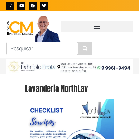
Lavanderia NorthLav