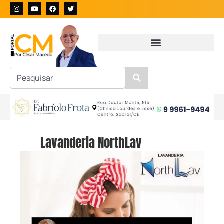
Lavanderia NorthLav