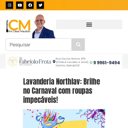
Lavanderia Northlav: Brilhe
no Carnaval com roupas
impecáveis!