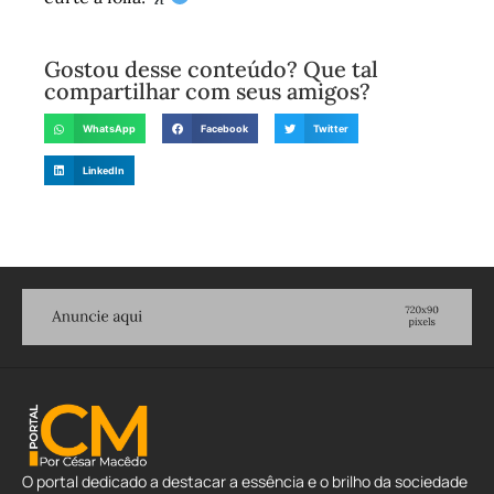
Gostou desse conteúdo? Que tal
compartilhar com seus amigos?
WhatsApp
Facebook
Twitter
LinkedIn
O portal dedicado a destacar a essência e o brilho da sociedade