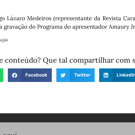
 Lázaro Medeiros (representante da Revista Caras
a gravação do Programa do apresentador Amaury Jr
ução
e conteúdo? Que tal compartilhar com 
Facebook
Twitter
LinkedI