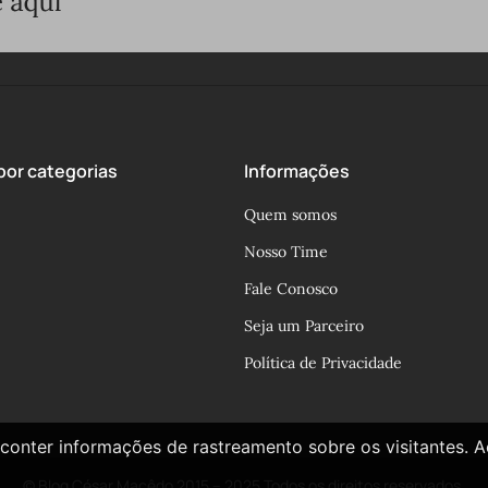
or categorias
Informações
Quem somos
Nosso Time
Fale Conosco
Seja um Parceiro
Política de Privacidade
conter informações de rastreamento sobre os visitantes. 
© Blog César Macêdo 2015 – 2025 Todos os direitos reservados.