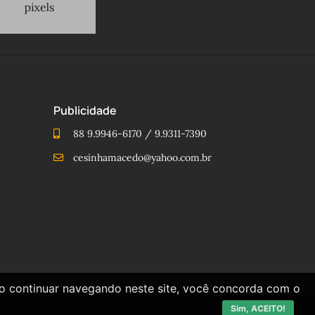
Publicidade
88 9.9946-6170 / 9.9311-7390
cesinhamacedo@yahoo.com.br
Ao continuar navegando neste site, você concorda com o
Sim, ACEITO!