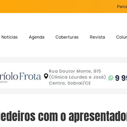
Parce
Notícias
Agenda
Coberturas
Revista
Colu
Medeiros com o apresentado