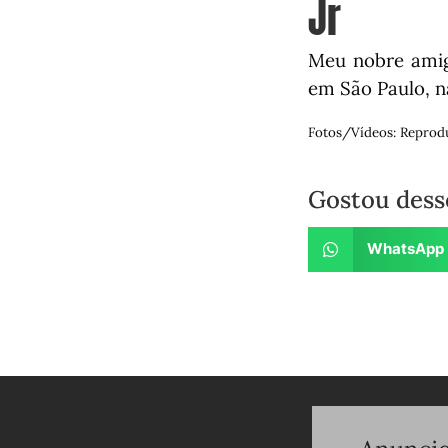
Jr
Meu nobre amigo
em São Paulo, n
Fotos/Vídeos: Reprod
Gostou dess
WhatsApp