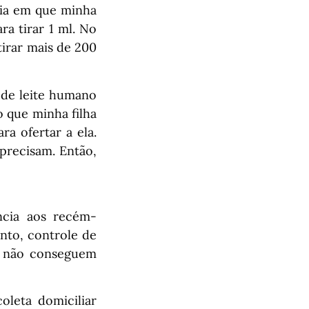
dia em que minha
ra tirar 1 ml. No
 tirar mais de 200
 de leite humano
 que minha filha
ra ofertar a ela.
precisam. Então,
ncia aos recém-
nto, controle de
e não conseguem
oleta domiciliar