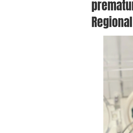
prematur
Regional