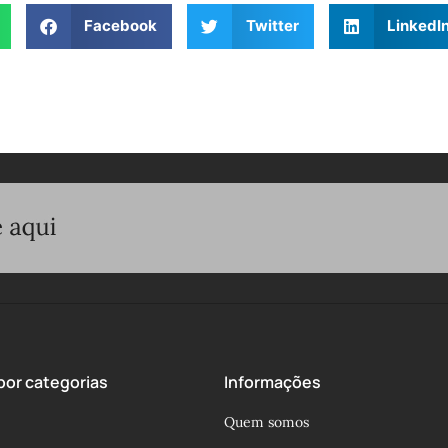
Facebook
Twitter
LinkedI
or categorias
Informações
Quem somos