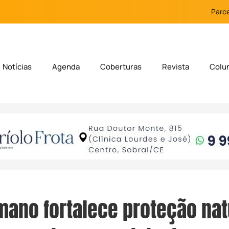
Parce
Notícias
Agenda
Coberturas
Revista
Colu
mano fortalece proteção nat