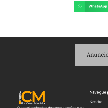
WhatsApp
Navegue p
Notícias
O portal dedicado a destacar a essência e o