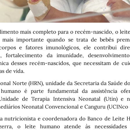
limento mais completo para o recém-nascido, o lei
 mais importante quando se trata de bebês prem
icorpos e fatores imunológicos, ele contribui di
 fortalecimento da imunidade, desenvolviment
nica desses recém-nascidos, que necessitam de cui
as de vida.
ional Norte (HRN), unidade da Secretaria da Saúde do
e humano é parte fundamental da assistência ofe
Unidade de Terapia Intensiva Neonatal (Utin) e 
ediários Neonatal Convencional e Canguru (UCINco 
 nutricionista e coordenadora do Banco de Leite 
erra, o leite humano atende às necessidades 