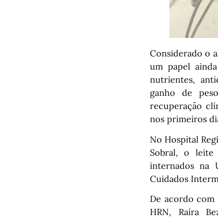
Considerado o a
um papel ainda
nutrientes, ant
ganho de peso,
recuperação clí
nos primeiros di
No Hospital Reg
Sobral, o leit
internados na 
Cuidados Interm
De acordo com a
HRN, Raíra Bez