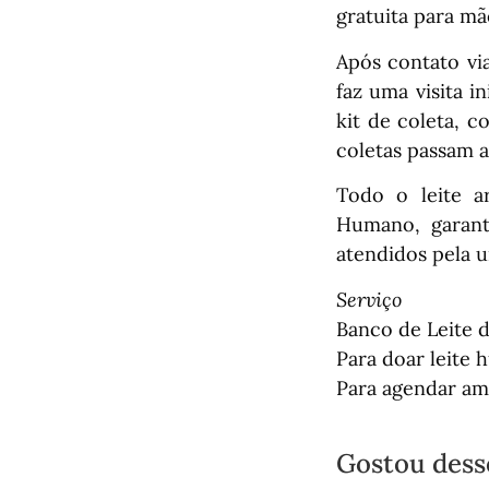
gratuita para m
Após contato vi
faz uma visita i
kit de coleta, c
coletas passam 
Todo o leite a
Humano, garant
atendidos pela u
Serviço
Banco de Leite 
Para doar leite 
Para agendar amb
Gostou dess