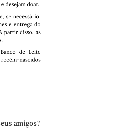
 e desejam doar.
, se necessário,
ames e entrega do
 partir disso, as
s.
 Banco de Leite
 recém-nascidos
seus amigos?