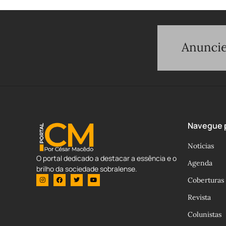
Navegue p
Notícias
O portal dedicado a destacar a essência e o
Agenda
brilho da sociedade sobralense.
Coberturas
Revista
Colunistas