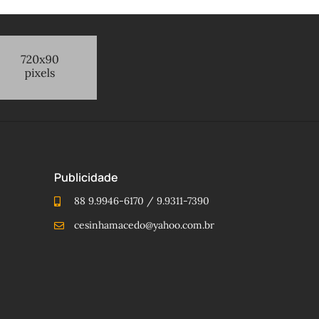
Publicidade
88 9.9946-6170 / 9.9311-7390
cesinhamacedo@yahoo.com.br