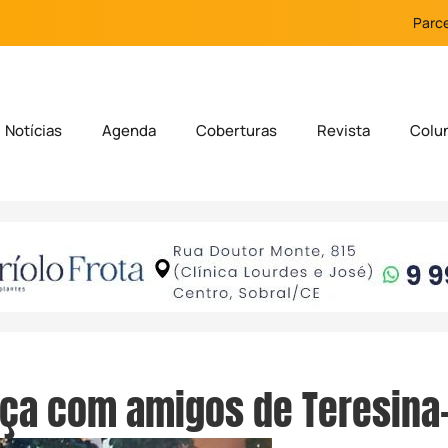
Parce
Notícias
Agenda
Coberturas
Revista
Colu
ça com amigos de Teresina-