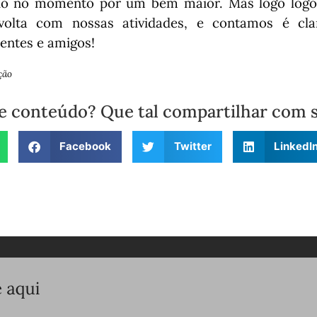
o no momento por um bem maior. Mas logo logo
volta com nossas atividades, e contamos é cl
ientes e amigos!
ção
e conteúdo? Que tal compartilhar com 
Facebook
Twitter
LinkedI