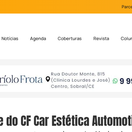
Parce
Notícias
Agenda
Coberturas
Revista
Colu
 do CF Car Estética Automot