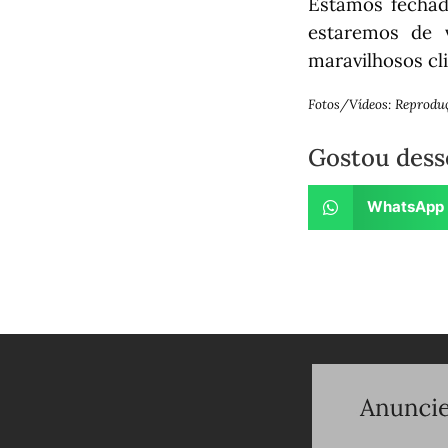
Estamos fechad
estaremos de 
maravilhosos cl
Fotos/Vídeos: Reprodu
Gostou dess
WhatsApp