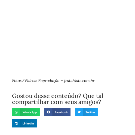
Fotos/Vídeos: Reprodução – festahists.com.br
Gostou desse conteúdo? Que tal
compartilhar com seus amigos?
WhatsApp
Facebook
Twitter
LinkedIn