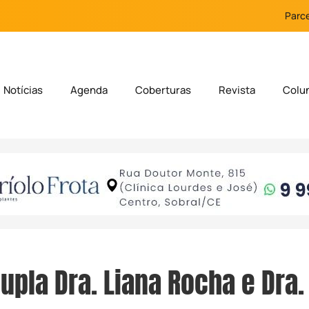
Parce
Notícias
Agenda
Coberturas
Revista
Colu
Dupla Dra. Liana Rocha e Dra.