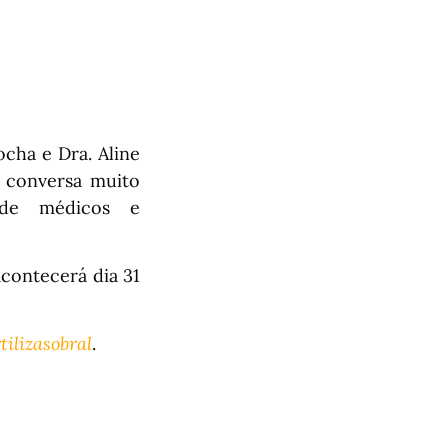
cha e Dra. Aline
a conversa muito
 de médicos e
contecerá dia 31
tilizasobral
.