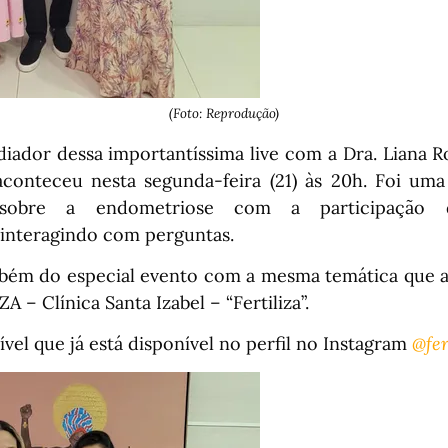
(Foto: Reprodução)
iador dessa importantíssima live com a Dra. Liana Ro
aconteceu nesta segunda-feira (21) às 20h. Foi um
a sobre a endometriose com a participação
 interagindo com perguntas.
ém do especial evento com a mesma temática que a
 – Clínica Santa Izabel – “Fertiliza”.
rível que já está disponível no perfil no Instagram
@fer