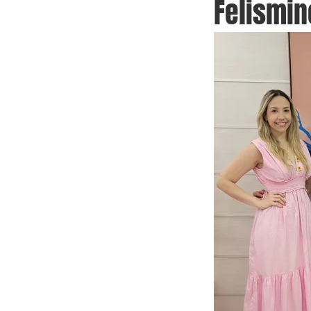
Felismin