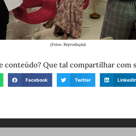
(Fotos: Reprodução)
e conteúdo? Que tal compartilhar com 
Facebook
Twitter
LinkedI