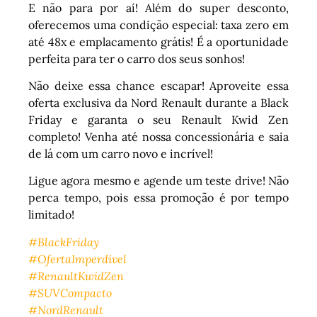
E não para por aí! Além do super desconto,
oferecemos uma condição especial: taxa zero em
até 48x e emplacamento grátis! É a oportunidade
perfeita para ter o carro dos seus sonhos!
Não deixe essa chance escapar! Aproveite essa
oferta exclusiva da Nord Renault durante a Black
Friday e garanta o seu Renault Kwid Zen
completo! Venha até nossa concessionária e saia
de lá com um carro novo e incrível!
Ligue agora mesmo e agende um teste drive! Não
perca tempo, pois essa promoção é por tempo
limitado!
#BlackFriday
#OfertaImperdível
#RenaultKwidZen
#SUVCompacto
#NordRenault