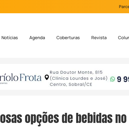
Parce
Notícias
Agenda
Coberturas
Revista
Colu
osas opções de bebidas no