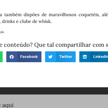
a também dispões de maravilhosos coquetéis, alé
 drinks e clube de whisk.
ção
e conteúdo? Que tal compartilhar com 
Facebook
Twitter
LinkedI