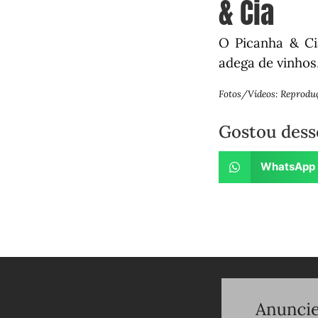
& Cia
O Picanha & Ci
adega de vinhos,
Fotos/Vídeos: Reprodu
Gostou dess
WhatsApp