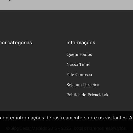
or categorias
Informações
Quem somos
Nosso Time
Fale Conosco
Seja um Parceiro
Política de Privacidade
conter informações de rastreamento sobre os visitantes. 
© Blog César Macêdo 2015 – 2025 Todos os direitos reservados.