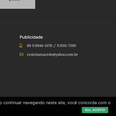
Publicidade
88 9.9946-6170 / 9.9311-7390
cesinhamacedo@yahoo.com.br
Ao continuar navegando neste site, você concorda com o
Sim, ACEITO!