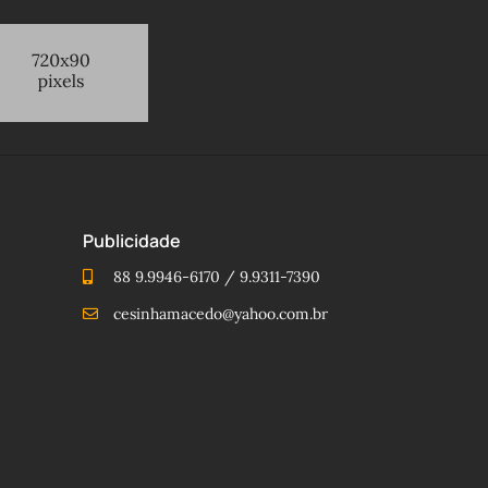
Publicidade
88 9.9946-6170 / 9.9311-7390
cesinhamacedo@yahoo.com.br