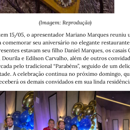
(Imagem: Reprodução)
tem 15/05, o apresentador Mariano Marques reuniu 
a comemorar seu aniversário no elegante restaurant
resentes estavam seu filho Daniel Marques, os casais 
, Dourila e Edilson Carvalho, além de outros convidad
rcada pelo tradicional “Parabéns”, seguido de um delic
ntade. A celebração continua no próximo domingo, q
eceberá os demais convidados em sua linda residênci