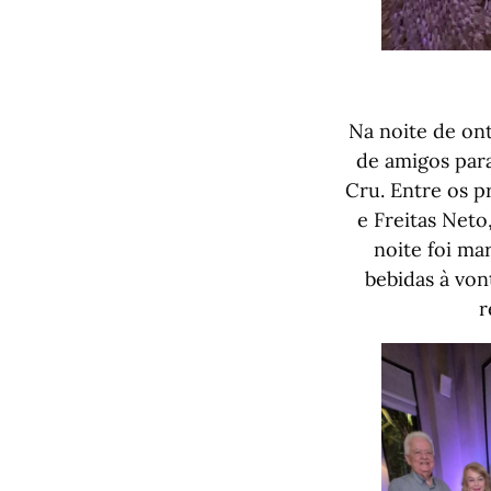
Na noite de on
de amigos par
Cru. Entre os p
e Freitas Neto
noite foi ma
bebidas à vo
r