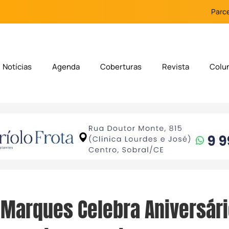
Parce
Notícias
Agenda
Coberturas
Revista
Colu
 Marques Celebra Aniversár