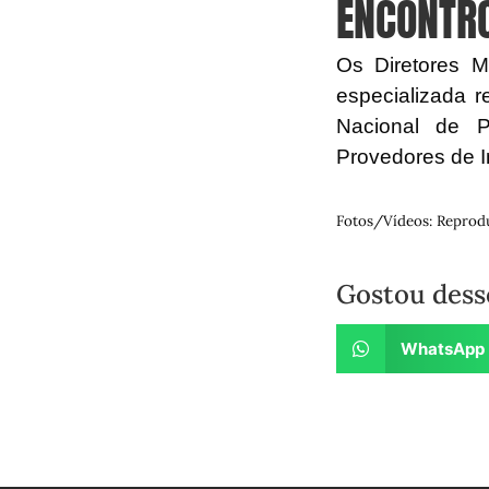
ENCONTRO
Os Diretores M
especializada r
Nacional de P
Provedores de I
Fotos/Vídeos: Reprod
Gostou dess
WhatsApp