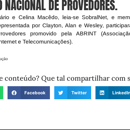
 NACIONAL DE PROVEDORES.
ário e Celina Macêdo, leia-se SobralNet, e me
epresentada por Clayton, Alan e Wesley, particip
rovedores promovido pela ABRINT (Associação
nternet e Telecomunicações).
ução
e conteúdo? Que tal compartilhar com 
Facebook
Twitter
LinkedI