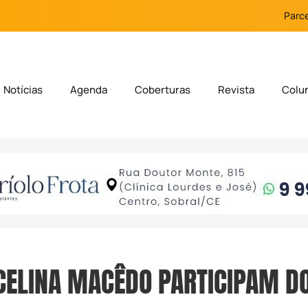
Parce
Notícias
Agenda
Coberturas
Revista
Colu
CELINA MACÊDO PARTICIPAM D