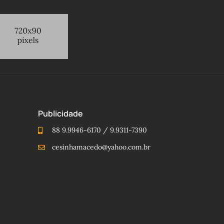
Publicidade
88 9.9946-6170 / 9.9311-7390
cesinhamacedo@yahoo.com.br