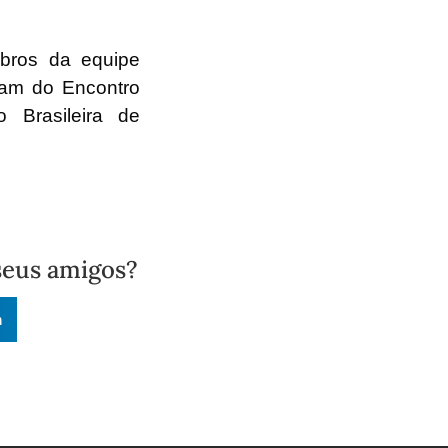
mbros da equipe
aram do Encontro
 Brasileira de
seus amigos?
n