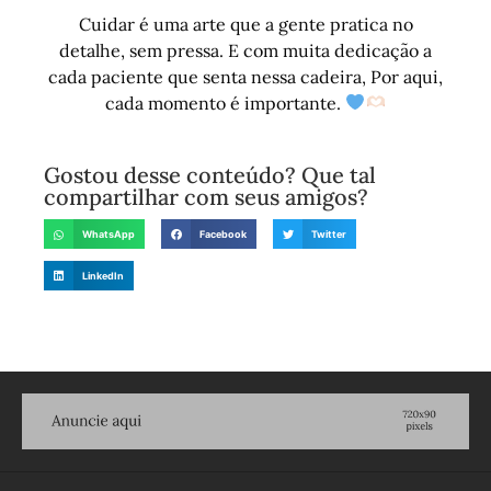
Cuidar é uma arte que a gente pratica no
detalhe, sem pressa. E com muita dedicação a
cada paciente que senta nessa cadeira, Por aqui,
cada momento é importante.
Gostou desse conteúdo? Que tal
compartilhar com seus amigos?
WhatsApp
Facebook
Twitter
LinkedIn