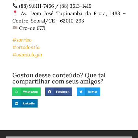
(88) 9.8111-7466 / (88) 3613-1419
Av. Dom José Tupinambá da Frota, 1483 –
Centro, Sobral/CE – 62010-293
Cro-ce 6771
#sorriso
#ortodontia
#odontologia
Gostou desse conteúdo? Que tal
compartilhar com seus amigos?
WhatsApp
Facebook
Twitter
LinkedIn