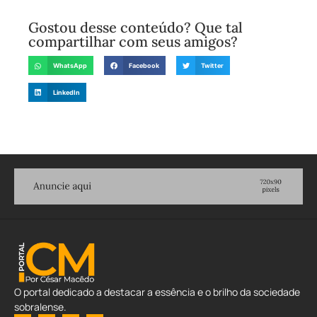
Gostou desse conteúdo? Que tal
compartilhar com seus amigos?
WhatsApp
Facebook
Twitter
LinkedIn
O portal dedicado a destacar a essência e o brilho da sociedade
sobralense.