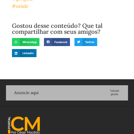
#saúde
Gostou desse conteúdo? Que tal
compartilhar com seus amigos?
WhatsApp
Facebook
Twitter
LinkedIn