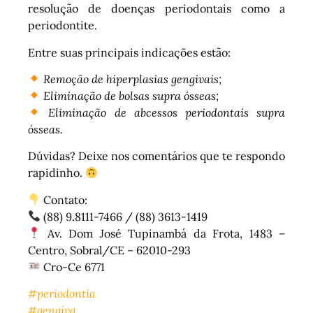
resolução de doenças periodontais como a
periodontite.
Entre suas principais indicações estão:
Remoção de hiperplasias gengivais;
Eliminação de bolsas supra ósseas;
Eliminação de abcessos periodontais supra
ósseas.
Dúvidas? Deixe nos comentários que te respondo
rapidinho.
Contato:
(88) 9.8111-7466 / (88) 3613-1419
Av. Dom José Tupinambá da Frota, 1483 –
Centro, Sobral/CE – 62010-293
Cro-Ce 6771
#periodontia
#gengiva