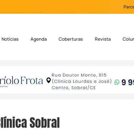
Parce
Notícias
Agenda
Coberturas
Revista
Colu
línica Sobral