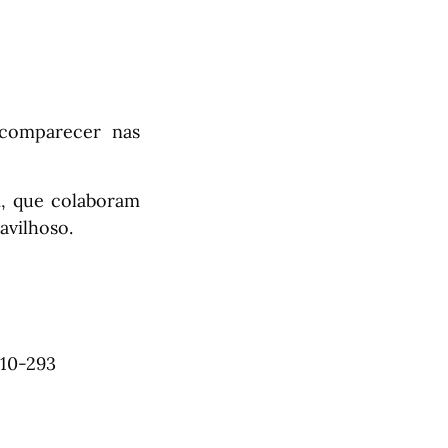
 comparecer nas
m, que colaboram
avilhoso.
010-293