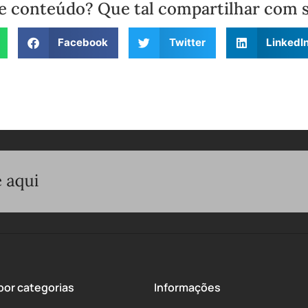
e conteúdo? Que tal compartilhar com 
Facebook
Twitter
LinkedI
or categorias
Informações