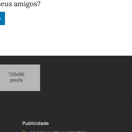
seus amigos?
n
Publicidade