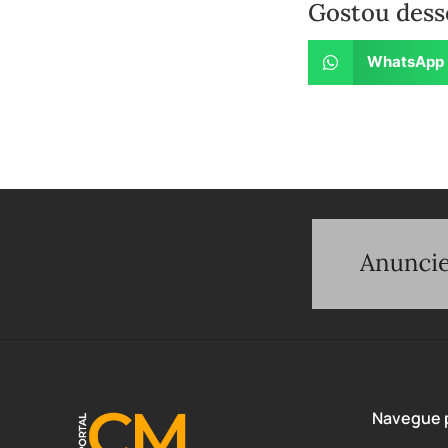
Gostou dess
WhatsApp
Navegue p