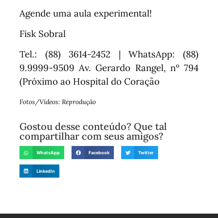
Agende uma aula experimental!
Fisk Sobral
Tel.: (88) 3614-2452 | WhatsApp: (88)
9.9999-9509 Av. Gerardo Rangel, nº 794
(Próximo ao Hospital do Coração
Fotos/Vídeos: Reprodução
Gostou desse conteúdo? Que tal
compartilhar com seus amigos?
WhatsApp
Facebook
Twitter
LinkedIn