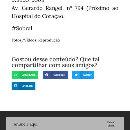
Av. Gerardo Rangel, nº 794 (Próximo ao
Hospital do Coração.
#Sobral
Fotos/Vídeos: Reprodução
Gostou desse conteúdo? Que tal
compartilhar com seus amigos?
WhatsApp
Facebook
Twitter
LinkedIn