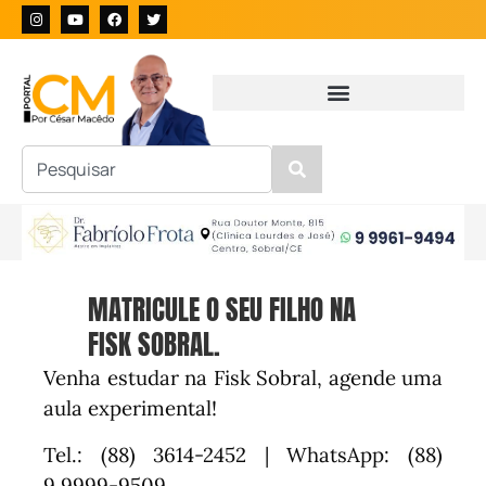
MATRICULE O SEU FILHO NA
FISK SOBRAL.
Venha estudar na Fisk Sobral, agende uma
aula experimental!
Tel.: (88) 3614-2452 | WhatsApp: (88)
9.9999-9509