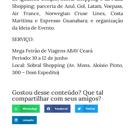
Shopping; parceria de Azul, Gol, Latam, Voepass,
Air France, Norwegian Cruse Lines, Costa
Marítima e Expresso Guanabara; e organização
da Ideia de Evento.
SERVIÇO:
Mega Feirão de Viagens ABAV Ceará
Período: 10 a 12 de junho
Local: Sobral Shopping (Av. Mons. Aloísio Pinto,
300 – Dom Expedito)
Gostou desse conteúdo? Que tal
compartilhar com seus amigos?
WhatsApp
Facebook
Twitter
LinkedIn