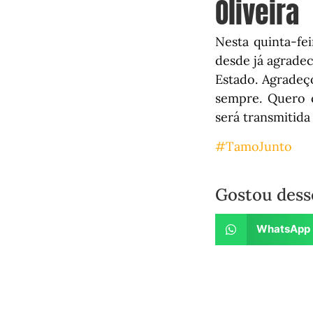
Oliveira
Nesta quinta-fe
desde já agrade
Estado. Agradeç
sempre. Quero 
será transmitida
#TamoJunto
Gostou dess
WhatsApp