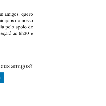
us amigos, quero
icípios do nosso
ia pelo apoio de
eçará às 9h30 e
seus amigos?
n