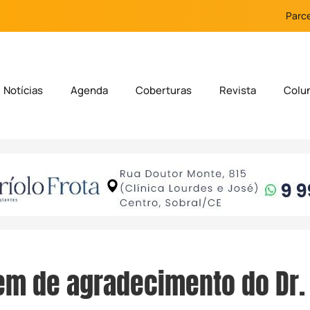
Parce
Notícias
Agenda
Coberturas
Revista
Colu
m de agradecimento do Dr.