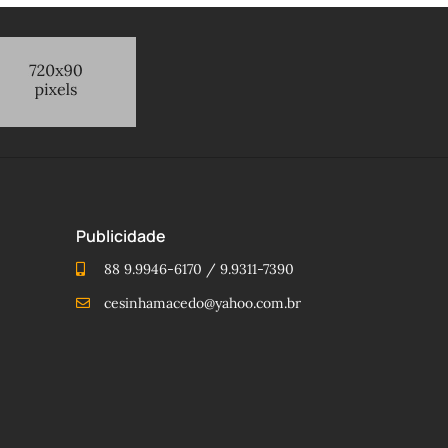
Publicidade
88 9.9946-6170 / 9.9311-7390
cesinhamacedo@yahoo.com.br