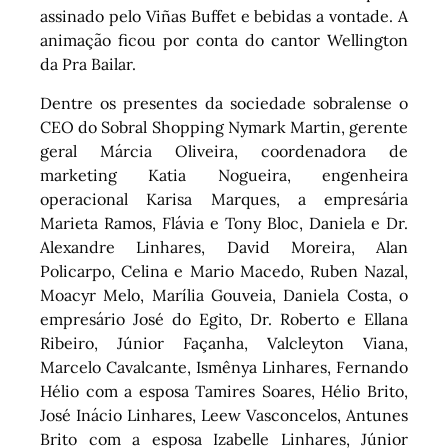
assinado pelo Viñas Buffet e bebidas a vontade. A
animação ficou por conta do cantor Wellington
da Pra Bailar.
Dentre os presentes da sociedade sobralense o
CEO do Sobral Shopping Nymark Martin, gerente
geral Márcia Oliveira, coordenadora de
marketing Katia Nogueira, engenheira
operacional Karisa Marques, a empresária
Marieta Ramos, Flávia e Tony Bloc, Daniela e Dr.
Alexandre Linhares, David Moreira, Alan
Policarpo, Celina e Mario Macedo, Ruben Nazal,
Moacyr Melo, Marília Gouveia, Daniela Costa, o
empresário José do Egito, Dr. Roberto e Ellana
Ribeiro, Júnior Façanha, Valcleyton Viana,
Marcelo Cavalcante, Ismênya Linhares, Fernando
Hélio com a esposa Tamires Soares, Hélio Brito,
José Inácio Linhares, Leew Vasconcelos, Antunes
Brito com a esposa Izabelle Linhares, Júnior