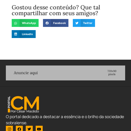
Gostou desse conteúdo? Que tal
compartilhar com seus amigos?
WhatsApp
Facebook
Twitter
LinkedIn
O portal dedicado a destacar a essência e o brilho da sociedade
sobralense.