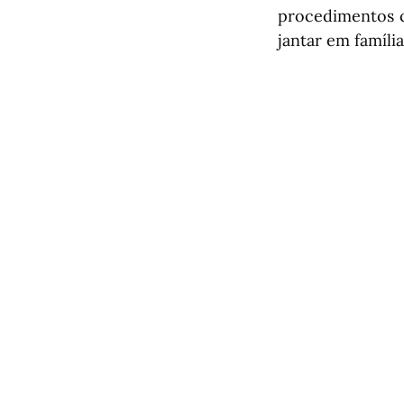
procedimentos c
jantar em famíli