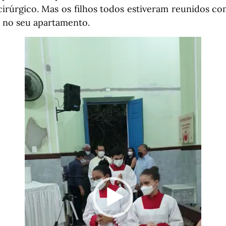
irúrgico. Mas os filhos todos estiveram reunidos c
a no seu apartamento.
Tocador
de
vídeo