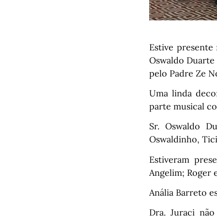
Estive presente
Oswaldo Duart
pelo Padre Ze Nó
Uma linda decor
parte musical co
Sr. Oswaldo Du
Oswaldinho, Tici
Estiveram prese
Angelim; Roger e
Anália Barreto e
Dra. Juraci nã