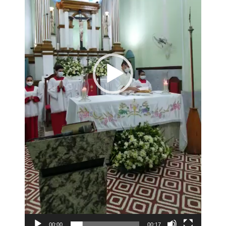
00:00
00:17