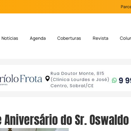
Parce
Notícias
Agenda
Coberturas
Revista
Colu
 Aniversário do Sr. Oswaldo