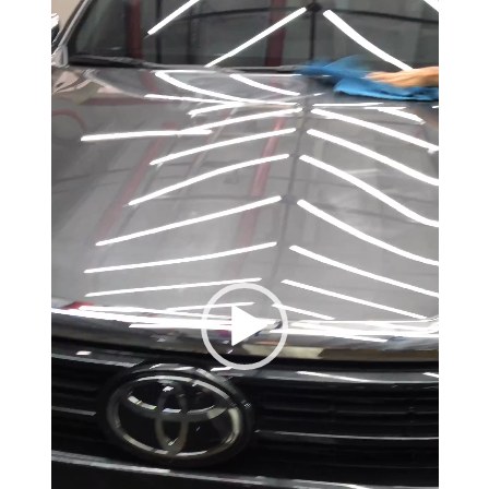
de
vídeo