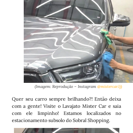
(Imagem: Reprodução – Instagram
@mistercar.lj)
Quer seu carro sempre brilhando?! Então deixa
com a gente! Visite o Lavajato Mister Car e saia
com ele limpinho! Estamos localizados no
estacionamento subsolo do Sobral Shopping.
Tocador