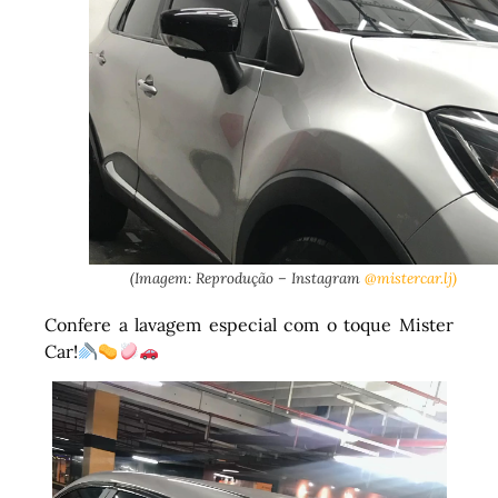
(Imagem: Reprodução – Instagram
@mistercar.lj)
Confere a lavagem especial com o toque Mister
Car!
Tocador
de
vídeo