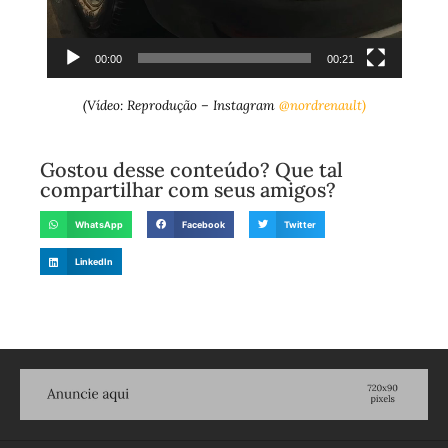
00:00
00:21
(Vídeo: Reprodução – Instagram
@nordrenault)
Gostou desse conteúdo? Que tal
compartilhar com seus amigos?
WhatsApp
Facebook
Twitter
LinkedIn