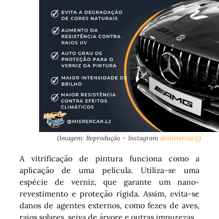
(Imagem: Reprodução – Instagram
@mistercar.lj)
A vitrificação de pintura funciona como a
aplicação de uma película. Utiliza-se uma
espécie de verniz, que garante um nano-
revestimento e proteção rígida. Assim, evita-se
danos de agentes externos, como fezes de aves,
raios solares, seiva de árvore e outras impurezas.