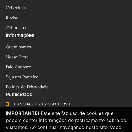
Coberturas
Revista
Colunistas
Informações
Quem somos
Nosso Time
Fale Conosco
Seja um Parceiro
Política de Privacidade
Publicidade
88 9.9946-6170 / 9.9311-7390
IMPORTANTE!
Este site faz uso de cookies que
cesinhamacedo@yahoo.com.br
podem conter informações de rastreamento sobre os
visitantes. Ao continuar navegando neste site, você