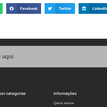
Facebook
Twitter
LinkedI
or categorias
Informações
Quem somos