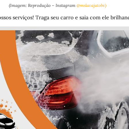
(Imagem: Reprodução – Instagram
@mslavajatobv)
ssos serviços! Traga seu carro e saia com ele brilhan