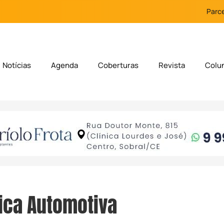
Parce
Notícias
Agenda
Coberturas
Revista
Colu
ica Automotiva