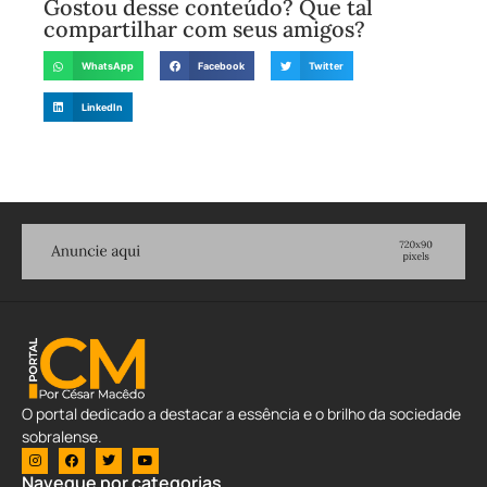
Gostou desse conteúdo? Que tal
compartilhar com seus amigos?
WhatsApp
Facebook
Twitter
LinkedIn
O portal dedicado a destacar a essência e o brilho da sociedade
sobralense.
Navegue por categorias