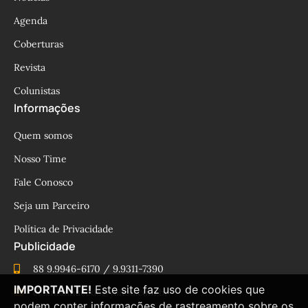
Agenda
Coberturas
Revista
Colunistas
Informações
Quem somos
Nosso Time
Fale Conosco
Seja um Parceiro
Política de Privacidade
Publicidade
88 9.9946-6170 / 9.9311-7390
IMPORTANTE!
Este site faz uso de cookies que
cesinhamacedo@yahoo.com.br
podem conter informações de rastreamento sobre os