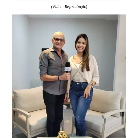
(Vídeo: Reprodução)