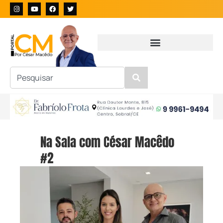
Na Sala com César Macêdo
#2