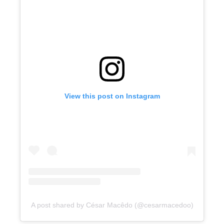
View this post on Instagram
A post shared by César Macêdo (@cesarmacedoo)