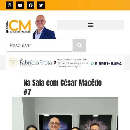
Na Sala com César Macêdo
#7