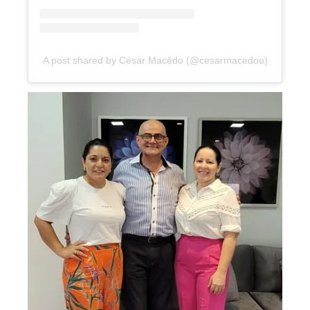
A post shared by César Macêdo (@cesarmacedoo)