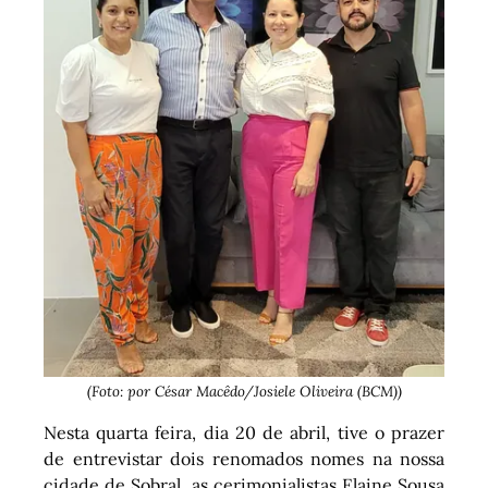
(Foto: por César Macêdo/Josiele Oliveira (BCM))
Nesta quarta feira, dia 20 de abril, tive o prazer
de entrevistar dois renomados nomes na nossa
cidade de Sobral, as cerimonialistas Elaine Sousa