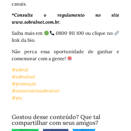
canais.
*Consulte o regulamento no site
www.sobralnet.com.br.
Saiba mais em
0800 911 100 ou clique no
link da bio.
Não perca essa oportunidade de ganhar e
comemorar com a gente!
#sobral
#sobralnet
#promoção
#aniversáriosobralnet
#pix
Gostou desse conteúdo? Que tal
compartilhar com seus amigos?