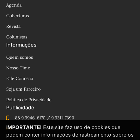
Agenda
Coberturas
Revista
Colunistas
Informações
Quem somos
Nosso Time
Fale Conosco
Seja um Parceiro
Política de Privacidade
Publicidade
88 9.9946-6170 / 9.9311-7390
IMPORTANTE!
Este site faz uso de cookies que
cesinhamacedo@yahoo.com.br
podem conter informações de rastreamento sobre os