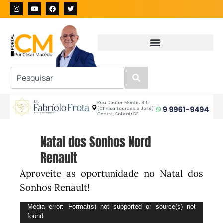
Natal dos Sonhos Nord
Renault
Aproveite as oportunidade no Natal dos
Sonhos Renault!
Tocador
Media error: Format(s) not supported or source(s) not
found
de