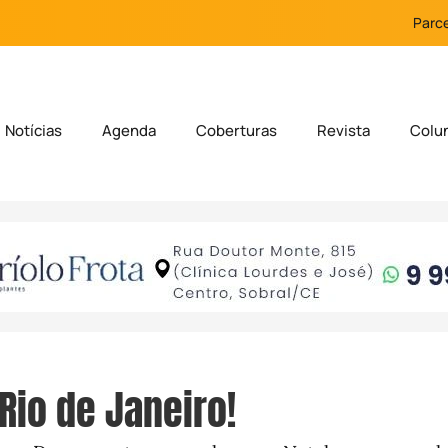
Parce
Notícias
Agenda
Coberturas
Revista
Colu
 Rio de Janeiro!