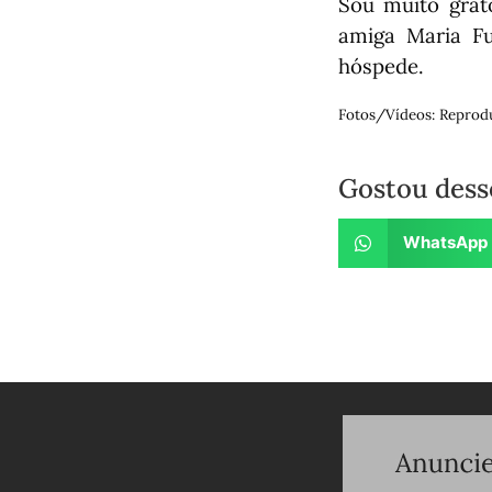
Sou muito grat
amiga Maria Fu
hóspede.
Fotos/Vídeos: Reprod
Gostou dess
WhatsApp